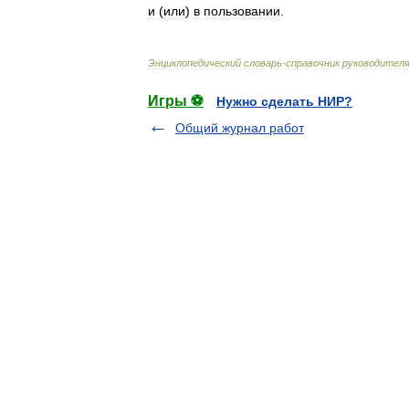
и
(
или
)
в
пользовании
.
Энциклопедический
словарь
-
справочник
руководител
Игры ⚽
Нужно сделать НИР?
Общий журнал работ